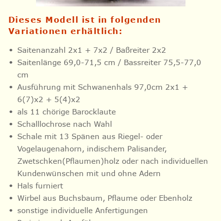
Dieses Modell ist in folgenden
Variationen erhältlich:
Saitenanzahl 2x1 + 7x2 / Baßreiter 2x2
Saitenlänge 69,0-71,5 cm / Bassreiter 75,5-77,0
cm
Ausführung mit Schwanenhals 97,0cm 2x1 +
6(7)x2 + 5(4)x2
als 11 chörige Barocklaute
Schalllochrose nach Wahl
Schale mit 13 Spänen aus Riegel- oder
Vogelaugenahorn, indischem Palisander,
Zwetschken(Pflaumen)holz oder nach individuellen
Kundenwünschen mit und ohne Adern
Hals furniert
Wirbel aus Buchsbaum, Pflaume oder Ebenholz
sonstige individuelle Anfertigungen