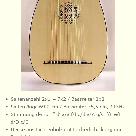
Saitenanzahl 2x1 + 7x2 / Bassreiter 2x2
Saitenlänge 69,2 cm / Bassreiter 75,5 cm, 415Hz
Stimmung d-moll f’ d’ a/a f/f d/d a/A g/G f/F e/E
d/D c/C
Decke aus Fichtenholz mit Fächerbebalkung und