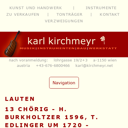
KUNST UND HANDWERK
|
INSTRUMENTE
ZU VERKAUFEN
|
TONTRÄGER
|
KONTAKT
VERZWEIGUNGEN
nach voranmeldung: löhrgasse 19/2+3 a-1150 wien
austria
+43-676-6800466
karl@kirchmeyr.net
Navigation
LAUTEN
13 CHÖRIG - H.
BURKHOLTZER 1596, T.
EDLINGER UM 1720 -